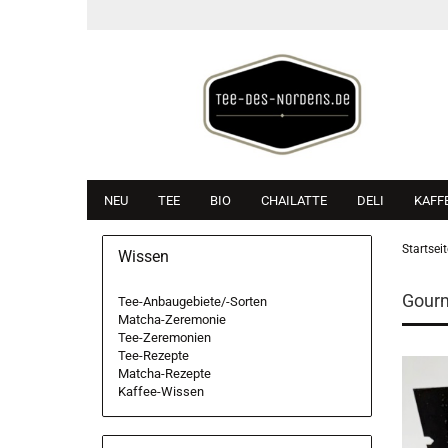
NEU
TEE
BIO
CHAILATTE
DELI
KAFF
Startseit
Wissen
Gour
Tee-Anbaugebiete/-Sorten
Matcha-Zeremonie
Tee-Zeremonien
Tee-Rezepte
Matcha-Rezepte
Kaffee-Wissen