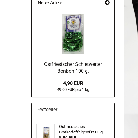
Neue Artikel
Ostfriesischer Schietwetter
Bonbon 100 g.
4,90 EUR
49,00 EUR pro 1 kg
Bestseller
Ostfriesisches
Bratkarfoffelgewürz 80 g.
5,90 EUR