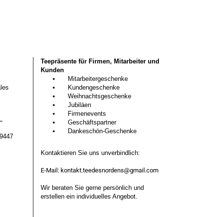
Teepräsente für Firmen, Mitarbeiter und
Kunden
Mitarbeitergeschenke
les
Kundengeschenke
Weihnachtsgeschenke
Jubiläen
Firmenevents
Geschäftspartner
G"
Dankeschön-Geschenke
29447
Kontaktieren Sie uns unverbindlich:
E-Mail:
kontakt.teedesnordens@gmail.com
Wir beraten Sie gerne persönlich und
erstellen ein individuelles Angebot.