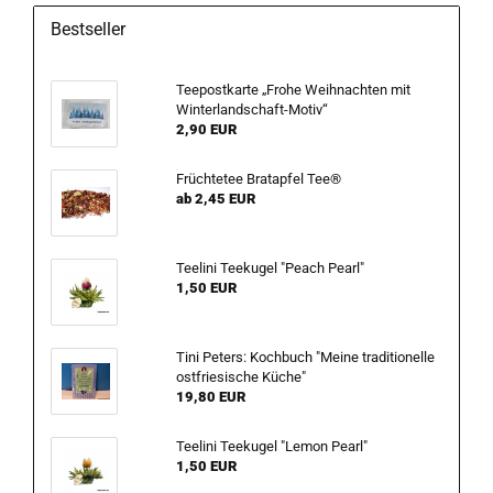
Bestseller
Teepostkarte „Frohe Weihnachten mit
Winterlandschaft-Motiv“
2,90 EUR
Früchtetee Bratapfel Tee®
ab 2,45 EUR
Teelini Teekugel "Peach Pearl"
1,50 EUR
Tini Peters: Kochbuch "Meine traditionelle
ostfriesische Küche"
19,80 EUR
Teelini Teekugel "Lemon Pearl"
1,50 EUR