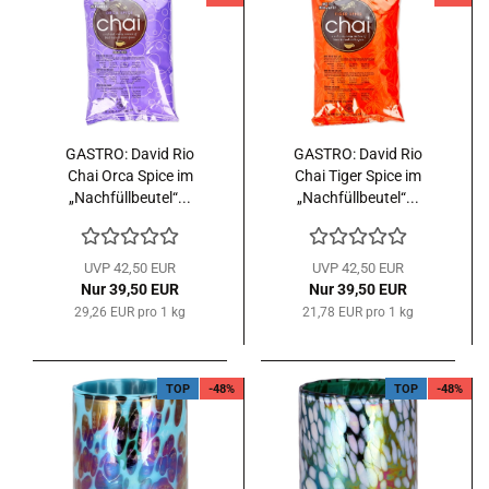
GASTRO: David Rio
GASTRO: David Rio
Chai Orca Spice im
Chai Tiger Spice im
„Nachfüllbeutel“...
„Nachfüllbeutel“...
UVP 42,50 EUR
UVP 42,50 EUR
Nur 39,50 EUR
Nur 39,50 EUR
29,26 EUR pro 1 kg
21,78 EUR pro 1 kg
TOP
-48%
TOP
-48%