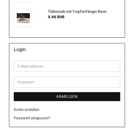
Tüllensieb mit Tropfenfänger Reon
3,90 EUR
Login
E-
Mail-
Adresse
Passwort
ANMELDEN
Konto erstellen
Passwort vergessen?