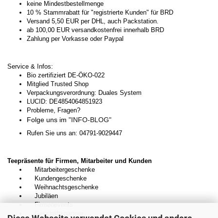
keine Mindestbestellmenge
10 % Stammrabatt für "registrierte Kunden" für BRD
Versand 5,50 EUR per DHL, auch Packstation.
ab 100,00 EUR versandkostenfrei innerhalb BRD
Zahlung per Vorkasse oder Paypal
Service & Infos:
Bio zertifiziert DE-ÖKO-022
Mitglied Trusted Shop
Verpackungsverordnung: Duales System
LUCID: DE4854064851923
Probleme, Fragen?
Folge uns im
"INFO-BLOG"
Rufen Sie uns an: 04791-9029447
Teepräsente für Firmen, Mitarbeiter und Kunden
Mitarbeitergeschenke
Kundengeschenke
Weihnachtsgeschenke
Jubiläen
Firmenevents
Geschäftspartner