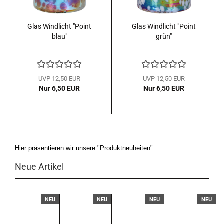
Glas Windlicht "Point
Glas Windlicht "Point
blau"
grün"
UVP 12,50 EUR
UVP 12,50 EUR
Nur 6,50 EUR
Nur 6,50 EUR
Hier präsentieren wir unsere "Produktneuheiten".
Neue Artikel
U
NEU
NEU
NEU
NEU