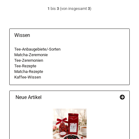
1
bis
3
(von insgesamt
3
)
Wissen
Tee-Anbaugebiete/-Sorten
Matcha-Zeremonie
Tee-Zeremonien
Tee-Rezepte
Matcha-Rezepte
Kaffee-Wissen
Neue Artikel