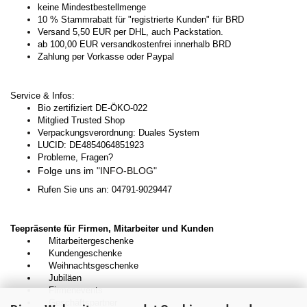
keine Mindestbestellmenge
10 % Stammrabatt für "registrierte Kunden" für BRD
Versand 5,50 EUR per DHL, auch Packstation.
ab 100,00 EUR versandkostenfrei innerhalb BRD
Zahlung per Vorkasse oder Paypal
Service & Infos:
Bio zertifiziert DE-ÖKO-022
Mitglied Trusted Shop
Verpackungsverordnung: Duales System
LUCID: DE4854064851923
Probleme, Fragen?
Folge uns im
"INFO-BLOG"
Rufen Sie uns an: 04791-9029447
Teepräsente für Firmen, Mitarbeiter und Kunden
Mitarbeitergeschenke
Kundengeschenke
Weihnachtsgeschenke
Jubiläen
Firmenevents
Geschäftspartner