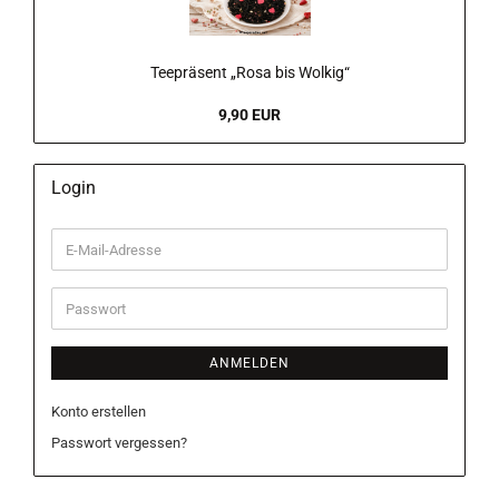
Teepräsent „Rosa bis Wolkig“
9,90 EUR
Login
E-
Mail-
Adresse
Passwort
ANMELDEN
Konto erstellen
Passwort vergessen?