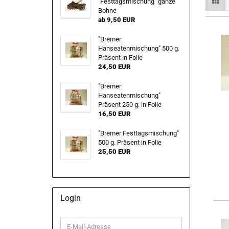
"Festtagsmischung" ganze
Bohne
ab 9,50 EUR
"Bremer
Hanseatenmischung" 500 g.
Präsent in Folie
24,50 EUR
"Bremer
Hanseatenmischung"
Präsent 250 g. in Folie
16,50 EUR
"Bremer Festtagsmischung"
500 g. Präsent in Folie
25,50 EUR
Login
E-