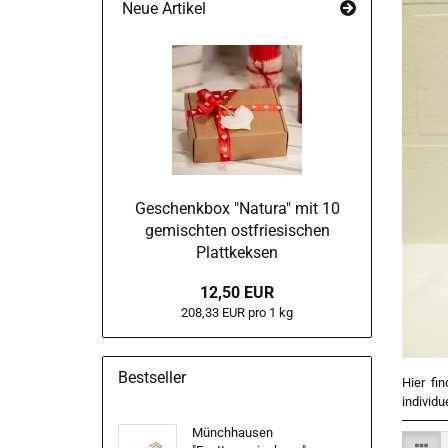
Neue Artikel
Geschenkbox "Natura" mit 10
gemischten ostfriesischen
Plattkeksen
12,50 EUR
208,33 EUR pro 1 kg
Bestseller
Hier fi
individ
Münchhausen