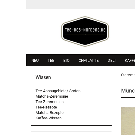
NEU
TEE
BIO
CHAILATTE
DELI
KAFF
Startseit
Wissen
Münc
Tee-Anbaugebiete/-Sorten
Matcha-Zeremonie
Tee-Zeremonien
Tee-Rezepte
Matcha-Rezepte
Kaffee-Wissen