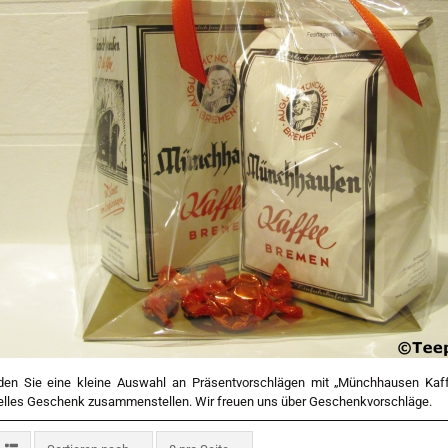
nden Sie eine kleine Auswahl an Präsentvorschlägen mit „Münchhausen Ka
uelles Geschenk zusammenstellen. Wir freuen uns über Geschenkvorschläge.