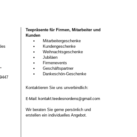
Teepräsente für Firmen, Mitarbeiter und
Kunden
Mitarbeitergeschenke
les
Kundengeschenke
Weihnachtsgeschenke
Jubiläen
Firmenevents
Geschäftspartner
G"
Dankeschön-Geschenke
29447
Kontaktieren Sie uns unverbindlich:
E-Mail:
kontakt.teedesnordens@gmail.com
Wir beraten Sie gerne persönlich und
erstellen ein individuelles Angebot.