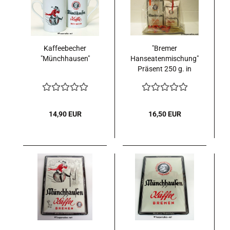
Kaffeebecher
"Bremer
"Münchhausen"
Hanseatenmischung"
Präsent 250 g. in
Folie
14,90 EUR
16,50 EUR