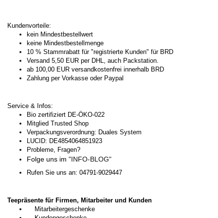
Kundenvorteile:
kein Mindestbestellwert
keine Mindestbestellmenge
10 % Stammrabatt für "registrierte Kunden" für BRD
Versand 5,50 EUR per DHL, auch Packstation.
ab 100,00 EUR versandkostenfrei innerhalb BRD
Zahlung per Vorkasse oder Paypal
Service & Infos:
Bio zertifiziert DE-ÖKO-022
Mitglied Trusted Shop
Verpackungsverordnung: Duales System
LUCID: DE4854064851923
Probleme, Fragen?
Folge uns im
"INFO-BLOG"
Rufen Sie uns an: 04791-9029447
Teepräsente für Firmen, Mitarbeiter und Kunden
Mitarbeitergeschenke
Kundengeschenke