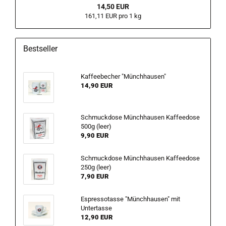
14,50 EUR
161,11 EUR pro 1 kg
Bestseller
Kaffeebecher "Münchhausen"
14,90 EUR
Schmuckdose Münchhausen Kaffeedose
500g (leer)
9,90 EUR
Schmuckdose Münchhausen Kaffeedose
250g (leer)
7,90 EUR
Espressotasse "Münchhausen" mit
Untertasse
12,90 EUR