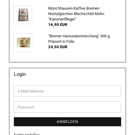
Münchhausen Kaffee Bremen
Nostalgisches Blechschild Motiv:
"Kanonenflieger"
16,90 EUR
"Bremer Hanseatenmischung" 500 g.
Präsent in Folie
24,50 EUR
Login
E-
Mail-
Adresse
Passwort
ANMELDEN
Konto erstellen