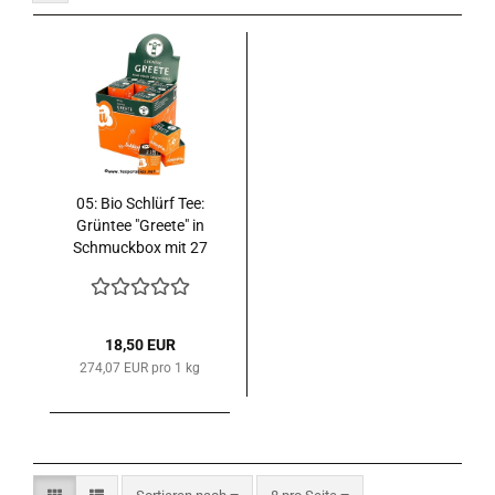
05: Bio Schlürf Tee:
Grüntee "Greete" in
Schmuckbox mit 27
Schlürfel 67,5 g.
18,50 EUR
274,07 EUR pro 1 kg
Sortieren nach
pro Seite