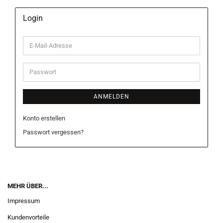
Login
E-
Mail-
Adresse
Passwort
ANMELDEN
Konto erstellen
Passwort vergessen?
MEHR ÜBER...
Impressum
Kundenvorteile