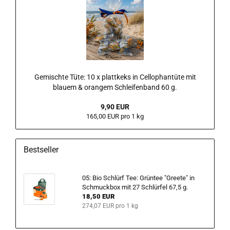
Gemischte Tüte: 10 x plattkeks in Cellophantüte mit
blauem & orangem Schleifenband 60 g.
9,90 EUR
165,00 EUR pro 1 kg
Bestseller
05: Bio Schlürf Tee: Grüntee "Greete" in
Schmuckbox mit 27 Schlürfel 67,5 g.
18,50 EUR
274,07 EUR pro 1 kg