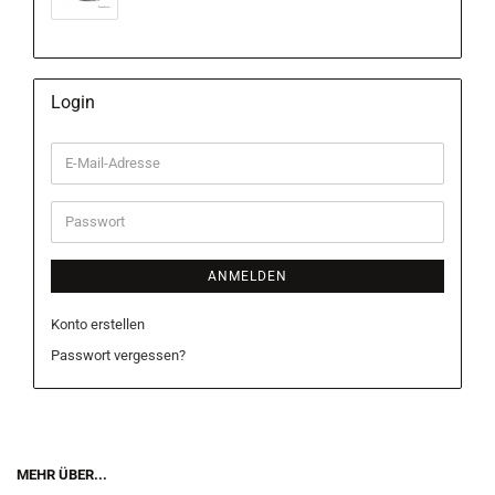
Login
E-
Mail-
Adresse
Passwort
ANMELDEN
Konto erstellen
Passwort vergessen?
MEHR ÜBER...