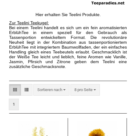
Hier erhalten Sie Teelini Produkte.
Zur Teelini Teekugel:
Bei einem Teelini handelt es sich um ein fein aromatisierten
ErblühTee in einem speziell für den Gebrauch als
Tassenportion entwickeltem Format. Die revolutionäre
Neuheit liegt in der Kombination aus tassenportioniertem
ErblühTee mit integriertem Baumwollfaden, der ein einfaches
Handling gleich eines Teebeutels erlaubt. Geschmacklich ist
der Weiße Tee leicht und lieblich, feine Aromen wie Vanille,
Jasmin, Pfirsich und Zitrone geben dem Teelini eine
zusätzliche Geschmacksnote.
Sortieren nach
pro Seite
Sortieren nach
8 pro Seite
1