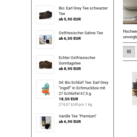
Bio: Earl Grey Tee schwarzer
Tee
ab 5,90 EUR
Hochwer
Ostfriesischer Sahne-Tee
unvergl
ab 6,50 EUR
Echter Ostfriesischer
Sonntagstee
ab 8,90 EUR
04: Bio Schlürf Tee: Earl Grey
"Ingolf" in Schmuckbox mit
27 Schlürfel 67,5 g.
18,50 EUR
274,07 EUR pro 1 kg
Vanille Tee "Premium"
ab 6,90 EUR