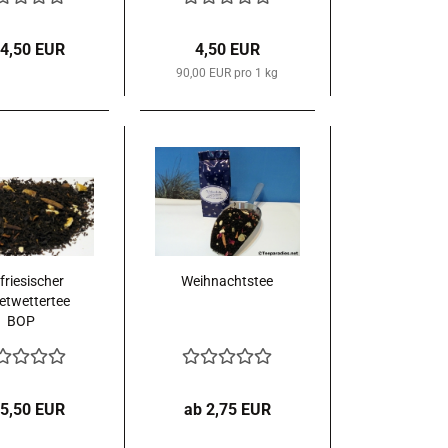
Ziptüte
 4,50 EUR
4,50 EUR
90,00 EUR pro 1 kg
friesischer
Weihnachtstee
etwettertee
BOP
 5,50 EUR
ab 2,75 EUR