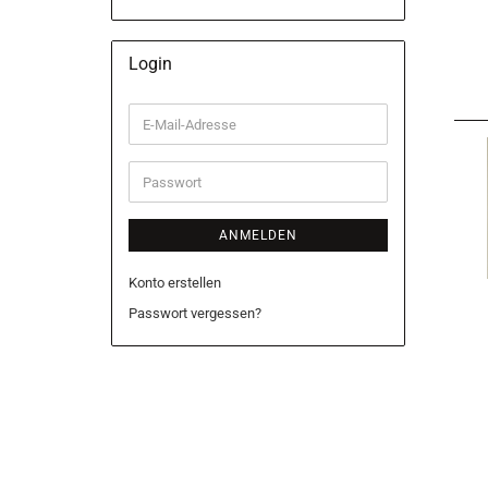
Login
E-
Mail-
Adresse
Passwort
ANMELDEN
Konto erstellen
Passwort vergessen?