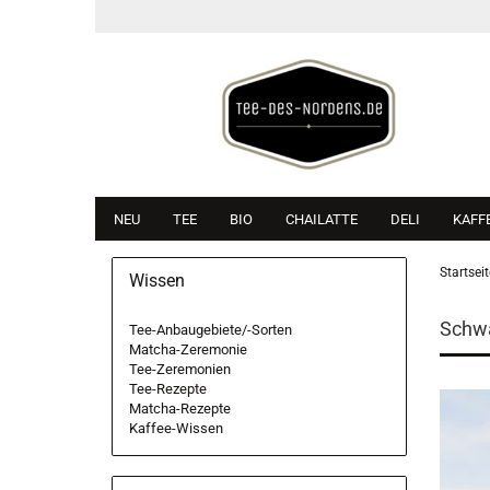
NEU
TEE
BIO
CHAILATTE
DELI
KAFF
Startseit
Wissen
Schwa
Tee-Anbaugebiete/-Sorten
Matcha-Zeremonie
Tee-Zeremonien
Tee-Rezepte
Matcha-Rezepte
Kaffee-Wissen