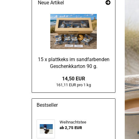
Neue Artikel
15 x plattkeks im sandfarbenden
Geschenkkarton 90 g.
14,50 EUR
161,11 EUR pro 1 kg
Bestseller
Weihnachtstee
ab 2,75 EUR