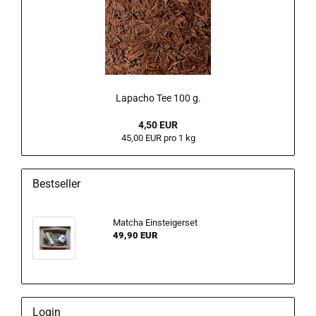
Lapacho Tee 100 g.
4,50 EUR
45,00 EUR pro 1 kg
Bestseller
Matcha Einsteigerset
49,90 EUR
Login