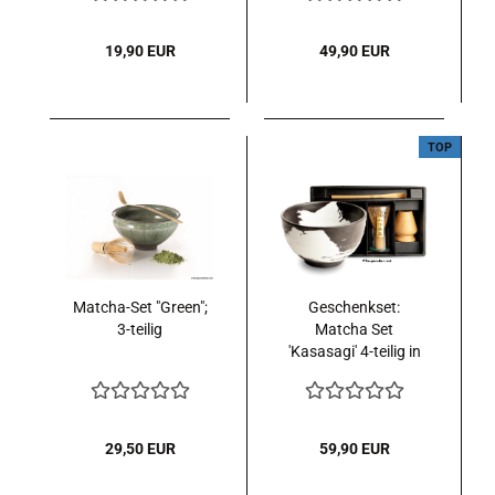
19,90 EUR
49,90 EUR
TOP
Matcha-Set "Green";
Geschenkset:
3-teilig
Matcha Set
'Kasasagi' 4-teilig in
Geschenkbox
29,50 EUR
59,90 EUR