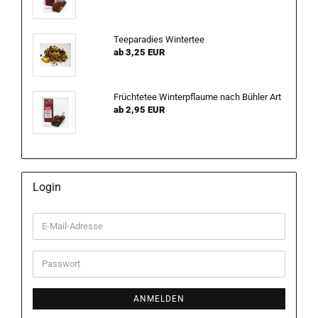
Teeparadies Wintertee
ab 3,25 EUR
Früchtetee Winterpflaume nach Bühler Art
ab 2,95 EUR
Login
E-
Mail-
Adresse
Passwort
ANMELDEN