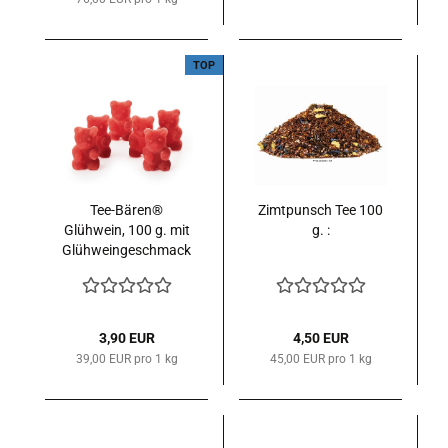
TOP
Tee-Bären®
Zimtpunsch Tee 100
Glühwein, 100 g. mit
g. :
Glühweingeschmack
glutenfrei im Tütchen
mit Schleife
3,90 EUR
4,50 EUR
39,00 EUR pro 1 kg
45,00 EUR pro 1 kg