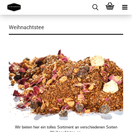
Weihnachtstee
Wir bieten hier ein tolles Sortiment an verschiedenen Sorten