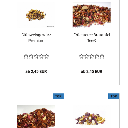
Glühweingewürz
Früchtetee Bratapfel
Premium
Tee®
ab 2,45 EUR
ab 2,45 EUR
TOP
TOP