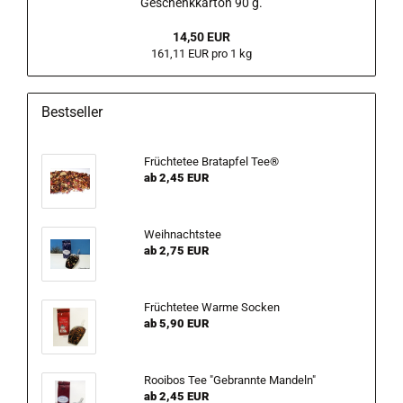
Geschenkkarton 90 g.
14,50 EUR
161,11 EUR pro 1 kg
Bestseller
Früchtetee Bratapfel Tee®
ab 2,45 EUR
Weihnachtstee
ab 2,75 EUR
Früchtetee Warme Socken
ab 5,90 EUR
Rooibos Tee "Gebrannte Mandeln"
ab 2,45 EUR