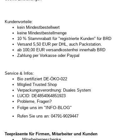
Kundenvorteile:
kein Mindestbestellwert
keine Mindestbestellmenge
10 % Stammrabatt für "registrierte Kunden" für BRD
Versand 5,50 EUR per DHL, auch Packstation.
ab 100,00 EUR versandkostenfrei innerhalb BRD
Zahlung per Vorkasse oder Paypal
Service & Infos:
Bio zertifiziert DE-ÖKO-022
Mitglied Trusted Shop
Verpackungsverordnung: Duales System
LUCID: DE4854064851923
Probleme, Fragen?
Folge uns im
"INFO-BLOG"
Rufen Sie uns an: 04791-9029447
Teepräsente für Firmen, Mitarbeiter und Kunden
Mitarbeitergeschenke