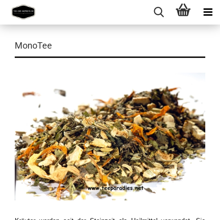
MonoTee