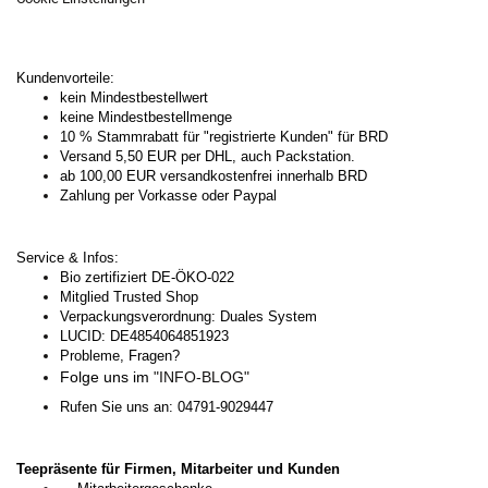
Kundenvorteile:
kein Mindestbestellwert
keine Mindestbestellmenge
10 % Stammrabatt für "registrierte Kunden" für BRD
Versand 5,50 EUR per DHL, auch Packstation.
ab 100,00 EUR versandkostenfrei innerhalb BRD
Zahlung per Vorkasse oder Paypal
Service & Infos:
Bio zertifiziert DE-ÖKO-022
Mitglied Trusted Shop
Verpackungsverordnung: Duales System
LUCID: DE4854064851923
Probleme, Fragen?
Folge uns im
"INFO-BLOG"
Rufen Sie uns an: 04791-9029447
Teepräsente für Firmen, Mitarbeiter und Kunden