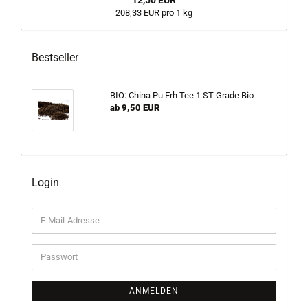
208,33 EUR pro 1 kg
Bestseller
BIO: China Pu Erh Tee 1 ST Grade Bio
ab 9,50 EUR
Login
E-
Mail-
Adresse
Passwort
ANMELDEN