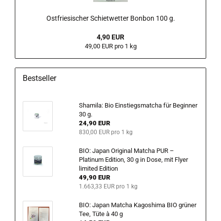
Ostfriesischer Schietwetter Bonbon 100 g.
4,90 EUR
49,00 EUR pro 1 kg
Bestseller
Shamila: Bio Einstiegsmatcha für Beginner
30 g.
24,90 EUR
830,00 EUR pro 1 kg
BIO: Japan Original Matcha PUR –
Platinum Edition, 30 g in Dose, mit Flyer
limited Edition
49,90 EUR
1.663,33 EUR pro 1 kg
BIO: Japan Matcha Kagoshima BIO grüner
Tee, Tüte à 40 g