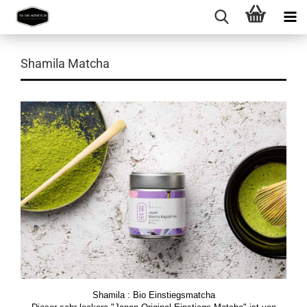
Shamila Matcha
Shamila : Bio Einstiegsmatcha