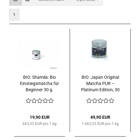
1
BIO: Shamila: Bio
BIO: Japan Original
Einstiegsmatcha für
Matcha PUR –
Beginner 30 g.
Platinum Edition, 30
g in Dose, mit Flyer
limited Edition
19,90 EUR
49,90 EUR
663,33 EUR pro 1 kg
1.663,33 EUR pro 1 kg