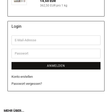
14,50 EUR
362,50 EUR pro 1 kg
Login
E-
Mail-
Adresse
Passwort
ANMELDEN
Konto erstellen
Passwort vergessen?
MEHR ÜBER...