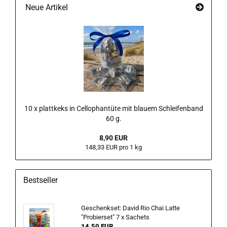
Neue Artikel
10 x plattkeks in Cellophantüte mit blauem Schleifenband
60 g.
8,90 EUR
148,33 EUR pro 1 kg
Bestseller
Geschenkset: David Rio Chai Latte
"Probierset" 7 x Sachets
14,50 EUR