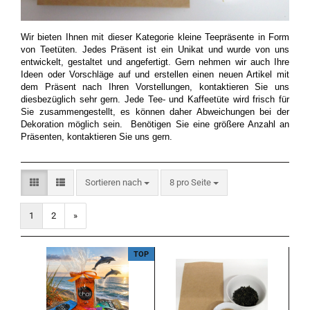
Wir bieten Ihnen mit dieser Kategorie kleine Teepräsente in Form
von Teetüten. Jedes Präsent ist ein Unikat und wurde von uns
entwickelt, gestaltet und angefertigt. Gern nehmen wir auch Ihre
Ideen oder Vorschläge auf und erstellen einen neuen Artikel mit
dem Präsent nach Ihren Vorstellungen, kontaktieren Sie uns
diesbezüglich sehr gern. Jede Tee- und Kaffeetüte wird frisch für
Sie zusammengestellt, es können daher Abweichungen bei der
Dekoration möglich sein. Benötigen Sie eine größere Anzahl an
Präsenten, kontaktieren Sie uns gern.
Sortieren nach
pro Seite
Sortieren nach
8 pro Seite
1
2
»
TOP