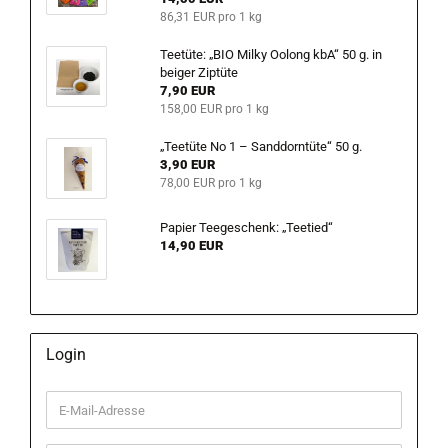
86,31 EUR pro 1 kg
Teetüte: „BIO Milky Oolong kbA“ 50 g. in
beiger Ziptüte
7,90 EUR
158,00 EUR pro 1 kg
„Teetüte No 1 – Sanddorntüte“ 50 g.
3,90 EUR
78,00 EUR pro 1 kg
Papier Teegeschenk: „Teetied“
14,90 EUR
Login
E-
Mail-
Adresse