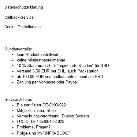
Datenschutzerklärung
Callback-Service
Cookie Einstellungen
Kundenvorteile:
kein Mindestbestellwert
keine Mindestbestellmenge
10 % Stammrabatt für "registrierte Kunden" für BRD
Versand 5,50 EUR per DHL, auch Packstation.
ab 100,00 EUR versandkostenfrei innerhalb BRD
Zahlung per Vorkasse oder Paypal
Service & Infos:
Bio zertifiziert DE-ÖKO-022
Mitglied Trusted Shop
Verpackungsverordnung: Duales System
LUCID: DE4854064851923
Probleme, Fragen?
Folge uns im
"INFO-BLOG"