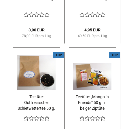
3,90 EUR
4,95 EUR
78,00 EUR pro 1 kg
49,50 EUR pro 1 kg
TOP
TOP
Teetüte:
Teetüte: „Mango ’n
Ostfriesischer
Friends“ 50 g. in
Schietwettertee 50 g.
beiger Ziptüte
in beiger Ziptüte