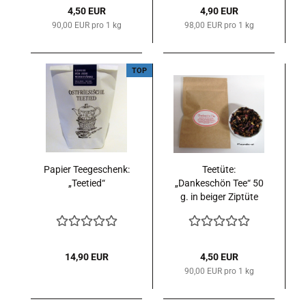
4,50 EUR
4,90 EUR
90,00 EUR pro 1 kg
98,00 EUR pro 1 kg
TOP
Papier Teegeschenk:
Teetüte:
„Teetied“
„Dankeschön Tee“ 50
g. in beiger Ziptüte
14,90 EUR
4,50 EUR
90,00 EUR pro 1 kg