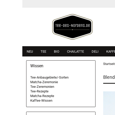
NEU
TEE
BIO
CHAILATTE
DELI
KAFF
Startseit
Wissen
Blend
Tee-Anbaugebiete/-Sorten
Matcha-Zeremonie
Tee-Zeremonien
Tee-Rezepte
Matcha-Rezepte
Kaffee-Wissen