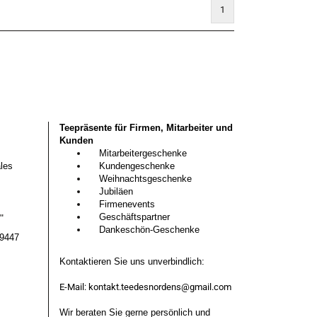
1
Teepräsente für Firmen, Mitarbeiter und
Kunden
Mitarbeitergeschenke
les
Kundengeschenke
Weihnachtsgeschenke
Jubiläen
Firmenevents
Geschäftspartner
G"
Dankeschön-Geschenke
29447
Kontaktieren Sie uns unverbindlich:
E-Mail:
kontakt.teedesnordens@gmail.com
Wir beraten Sie gerne persönlich und