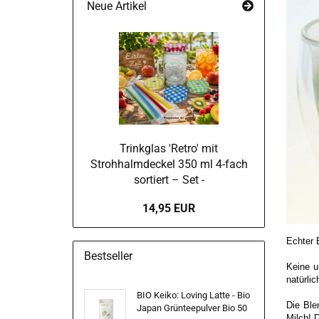
Neue Artikel
Trinkglas 'Retro' mit
Strohhalmdeckel 350 ml 4-fach
sortiert – Set -
14,95 EUR
Echter 
Bestseller
Keine u
natürli
BIO Keiko: Loving Latte - Bio
Die Ble
Japan Grünteepulver Bio 50
Milch! 