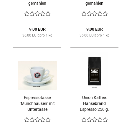
gemahlen
gemahlen
9,00 EUR
9,00 EUR
36,00 EUR pro 1 kg
36,00 EUR pro 1 kg
Espressotasse
Union Kaffee:
"Münchhausen" mit
Hansebrand
Untertasse
Espresso 250 g.
ganze Bohne