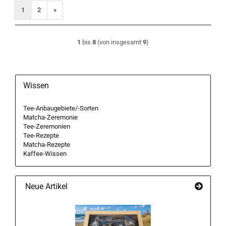
1
2
»
1
bis
8
(von insgesamt
9
)
Wissen
Tee-Anbaugebiete/-Sorten
Matcha-Zeremonie
Tee-Zeremonien
Tee-Rezepte
Matcha-Rezepte
Kaffee-Wissen
Neue Artikel