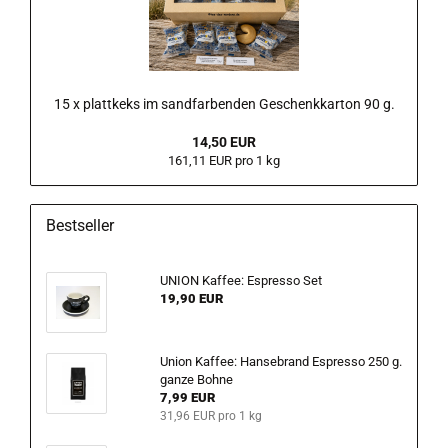
15 x plattkeks im sandfarbenden Geschenkkarton 90 g.
14,50 EUR
161,11 EUR pro 1 kg
Bestseller
UNION Kaffee: Espresso Set
19,90 EUR
Union Kaffee: Hansebrand Espresso 250 g.
ganze Bohne
7,99 EUR
31,96 EUR pro 1 kg