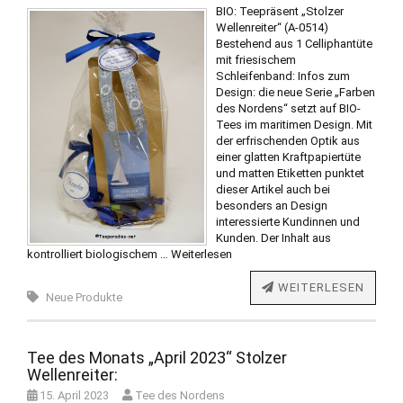
BIO: Teepräsent „Stolzer
Wellenreiter“ (A-0514)
Bestehend aus 1 Celliphantüte
mit friesischem
Schleifenband: Infos zum
Design: die neue Serie „Farben
des Nordens“ setzt auf BIO-
Tees im maritimen Design. Mit
der erfrischenden Optik aus
einer glatten Kraftpapiertüte
und matten Etiketten punktet
dieser Artikel auch bei
besonders an Design
interessierte Kundinnen und
Kunden. Der Inhalt aus
kontrolliert biologischem …
Weiterlesen
WEITERLESEN
Neue Produkte
Tee des Monats „April 2023“ Stolzer
Wellenreiter:
15. April 2023
Tee des Nordens