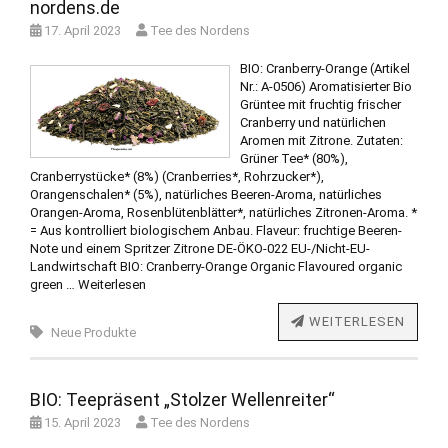
nordens.de
17. April 2023
Tee des Nordens
BIO: Cranberry-Orange (Artikel
Nr.: A-0506) Aromatisierter Bio
Grüntee mit fruchtig frischer
Cranberry und natürlichen
Aromen mit Zitrone. Zutaten:
Grüner Tee* (80%),
Cranberrystücke* (8%) (Cranberries*, Rohrzucker*),
Orangenschalen* (5%), natürliches Beeren-Aroma, natürliches
Orangen-Aroma, Rosenblütenblätter*, natürliches Zitronen-Aroma. *
= Aus kontrolliert biologischem Anbau. Flaveur: fruchtige Beeren-
Note und einem Spritzer Zitrone DE-ÖKO-022 EU-/Nicht-EU-
Landwirtschaft BIO: Cranberry-Orange Organic Flavoured organic
green …
Weiterlesen
WEITERLESEN
Neue Produkte
BIO: Teepräsent „Stolzer Wellenreiter“
15. April 2023
Tee des Nordens