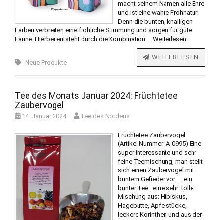
macht seinem Namen alle Ehre
und ist eine wahre Frohnatur!
Denn die bunten, knalligen
Farben verbreiten eine fröhliche Stimmung und sorgen für gute
Laune. Hierbei entsteht durch die Kombination …
Weiterlesen
WEITERLESEN
Neue Produkte
Tee des Monats Januar 2024: Früchtetee
Zaubervogel
14. Januar 2024
Tee des Nordens
Früchtetee Zaubervogel
(Artikel Nummer: A-0995) Eine
super interessante und sehr
feine Teemischung, man stellt
sich einen Zaubervogel mit
buntem Gefieder vor….. ein
bunter Tee…eine sehr tolle
Mischung aus: Hibiskus,
Hagebutte, Apfelstücke,
leckere Korinthen und aus der