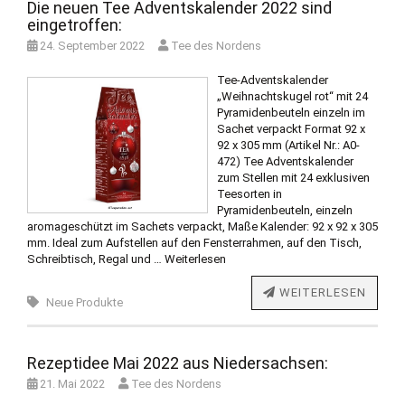
Die neuen Tee Adventskalender 2022 sind
eingetroffen:
24. September 2022
Tee des Nordens
Tee-Adventskalender
„Weihnachtskugel rot“ mit 24
Pyramidenbeuteln einzeln im
Sachet verpackt Format 92 x
92 x 305 mm (Artikel Nr.: A0-
472) Tee Adventskalender
zum Stellen mit 24 exklusiven
Teesorten in
Pyramidenbeuteln, einzeln
aromageschützt im Sachets verpackt, Maße Kalender: 92 x 92 x 305
mm. Ideal zum Aufstellen auf den Fensterrahmen, auf den Tisch,
Schreibtisch, Regal und …
Weiterlesen
WEITERLESEN
Neue Produkte
Rezeptidee Mai 2022 aus Niedersachsen:
21. Mai 2022
Tee des Nordens