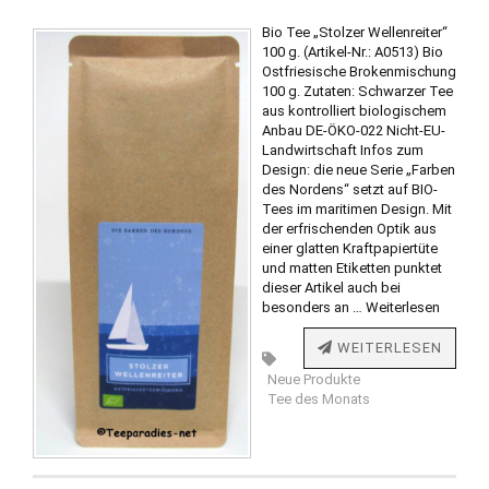
Bio Tee „Stolzer Wellenreiter“
100 g. (Artikel-Nr.: A0513) Bio
Ostfriesische Brokenmischung
100 g. Zutaten: Schwarzer Tee
aus kontrolliert biologischem
Anbau DE-ÖKO-022 Nicht-EU-
Landwirtschaft Infos zum
Design: die neue Serie „Farben
des Nordens“ setzt auf BIO-
Tees im maritimen Design. Mit
der erfrischenden Optik aus
einer glatten Kraftpapiertüte
und matten Etiketten punktet
dieser Artikel auch bei
besonders an …
Weiterlesen
WEITERLESEN
Neue Produkte
Tee des Monats