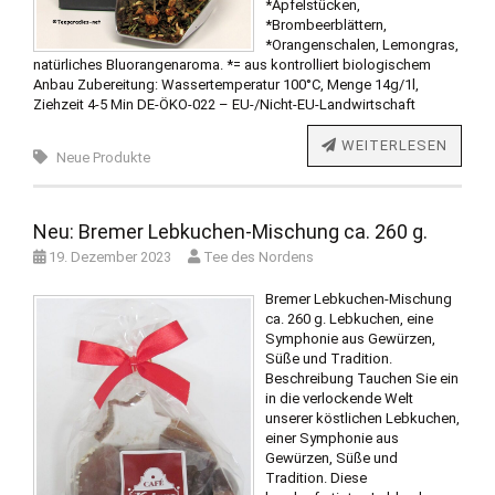
*Apfelstücken,
*Brombeerblättern,
*Orangenschalen, Lemongras,
natürliches Bluorangenaroma. *= aus kontrolliert biologischem
Anbau Zubereitung: Wassertemperatur 100°C, Menge 14g/1l,
Ziehzeit 4-5 Min DE-ÖKO-022 – EU-/Nicht-EU-Landwirtschaft
WEITERLESEN
Neue Produkte
Neu: Bremer Lebkuchen-Mischung ca. 260 g.
19. Dezember 2023
Tee des Nordens
Bremer Lebkuchen-Mischung
ca. 260 g. Lebkuchen, eine
Symphonie aus Gewürzen,
Süße und Tradition.
Beschreibung Tauchen Sie ein
in die verlockende Welt
unserer köstlichen Lebkuchen,
einer Symphonie aus
Gewürzen, Süße und
Tradition. Diese