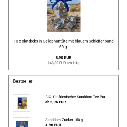
10 x plattkeks in Cellophantüte mit blauem Schleifenband
60 g.
8,90 EUR
148,33 EUR pro 1 kg
Bestseller
BIO: Ostfriesischer Sanddorn Tee Pur
ab 2,95 EUR
Sanddorn-Zucker 150 g
4,90 EUR