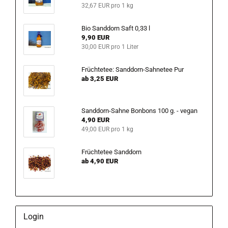
32,67 EUR pro 1 kg
Bio Sanddorn Saft 0,33 l
9,90 EUR
30,00 EUR pro 1 Liter
Früchtetee: Sanddorn-Sahnetee Pur
ab 3,25 EUR
Sanddorn-Sahne Bonbons 100 g. - vegan
4,90 EUR
49,00 EUR pro 1 kg
Früchtetee Sanddorn
ab 4,90 EUR
Login