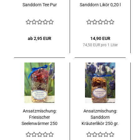
Sanddorn Tee Pur
Sanddorn Likör 0,20 l
ab 2,95 EUR
14,90 EUR
74,50 EUR pro 1 Liter
Ansatzmischung:
Ansatzmischung:
Friesischer
Sanddorn
Seelenwärmer 250
Kräuterlikör 250 gr.
gr.