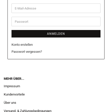
E-
Mail-
Adresse
Passwort
ANMELDEN
Konto erstellen
Passwort vergessen?
MEHR ÜBER...
Impressum
Kundenvorteile
Über uns
Versand- & Zahlungsbedingungen