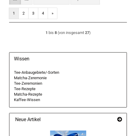
1
2
3
4
»
1
bis
8
(von insgesamt
27
)
Wissen
Tee-Anbaugebiete/-Sorten
Matcha-Zeremonie
Tee-Zeremonien
Tee-Rezepte
Matcha-Rezepte
Kaffee-Wissen
Neue Artikel