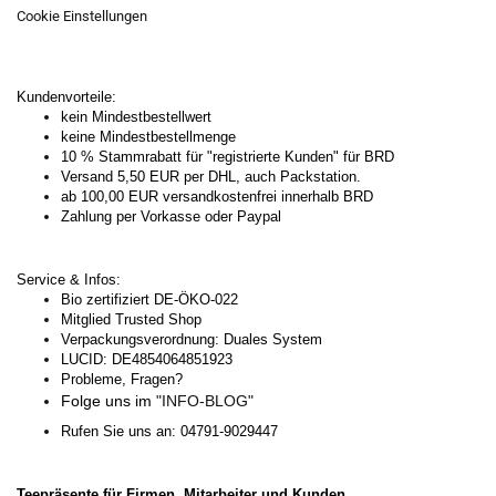
Cookie Einstellungen
Kundenvorteile:
kein Mindestbestellwert
keine Mindestbestellmenge
10 % Stammrabatt für "registrierte Kunden" für BRD
Versand 5,50 EUR per DHL, auch Packstation.
ab 100,00 EUR versandkostenfrei innerhalb BRD
Zahlung per Vorkasse oder Paypal
Service & Infos:
Bio zertifiziert DE-ÖKO-022
Mitglied Trusted Shop
Verpackungsverordnung: Duales System
LUCID: DE4854064851923
Probleme, Fragen?
Folge uns im
"INFO-BLOG"
Rufen Sie uns an: 04791-9029447
Teepräsente für Firmen, Mitarbeiter und Kunden