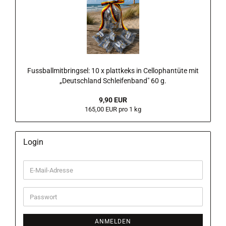
Fussballmitbringsel: 10 x plattkeks in Cellophantüte mit
„Deutschland Schleifenband" 60 g.
9,90 EUR
165,00 EUR pro 1 kg
Login
E-
Mail-
Adresse
Passwort
ANMELDEN