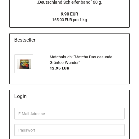
„Deutschland Schleifenband" 60 g.
9,90 EUR
165,00 EUR pro 1 kg
Bestseller
Matchabuch: "Matcha Das gesunde
Grüntee-Wunder"
12,95 EUR
Login
E-
Mail-
Adresse
Passwort