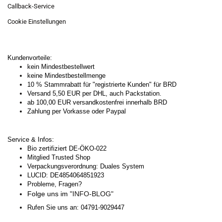
Callback-Service
Cookie Einstellungen
Kundenvorteile:
kein Mindestbestellwert
keine Mindestbestellmenge
10 % Stammrabatt für "registrierte Kunden" für BRD
Versand 5,50 EUR per DHL, auch Packstation.
ab 100,00 EUR versandkostenfrei innerhalb BRD
Zahlung per Vorkasse oder Paypal
Service & Infos:
Bio zertifiziert DE-ÖKO-022
Mitglied Trusted Shop
Verpackungsverordnung: Duales System
LUCID: DE4854064851923
Probleme, Fragen?
Folge uns im
"INFO-BLOG"
Rufen Sie uns an: 04791-9029447