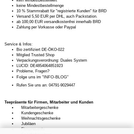
kein Mindestbestellwert
keine Mindestbestellmenge
10 % Stammrabatt für "registrierte Kunden" für BRD
Versand 5,50 EUR per DHL, auch Packstation.
ab 100,00 EUR versandkostenfrei innerhalb BRD
Zahlung per Vorkasse oder Paypal
Service & Infos:
Bio zertifiziert DE-ÖKO-022
Mitglied Trusted Shop
Verpackungsverordnung: Duales System
LUCID: DE4854064851923
Probleme, Fragen?
Folge uns im
"INFO-BLOG"
Rufen Sie uns an: 04791-9029447
Teepräsente für Firmen, Mitarbeiter und Kunden
Mitarbeitergeschenke
Kundengeschenke
Weihnachtsgeschenke
Jubiläen
Firmenevents