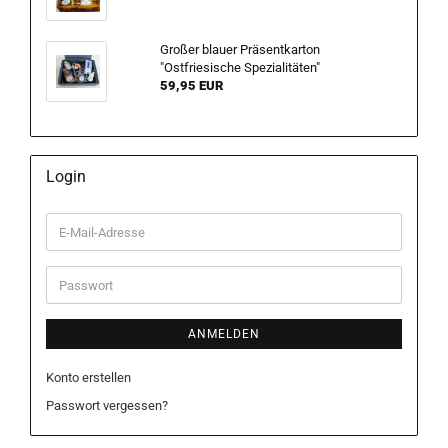
Großer blauer Präsentkarton
"Ostfriesische Spezialitäten"
59,95 EUR
Login
E-
Mail-
Adresse
Passwort
ANMELDEN
Konto erstellen
Passwort vergessen?