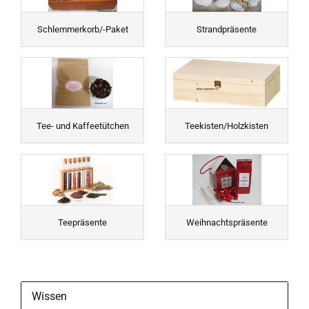
Schlemmerkorb/-Paket
Strandpräsente
Tee- und Kaffeetütchen
Teekisten/Holzkisten
Teepräsente
Weihnachtspräsente
Wissen