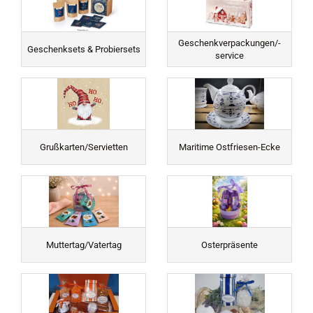
Geschenkverpackungen/-
Geschenksets & Probiersets
service
Grußkarten/Servietten
Maritime Ostfriesen-Ecke
Muttertag/Vatertag
Osterpräsente