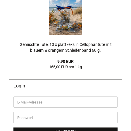
Gemischte Tüte: 10 x plattkeks in Cellophantüte mit
blauem & orangem Schleifenband 60 g.
9,90 EUR
165,00 EUR pro 1 kg
Login
E-
Mail-
Adresse
Passwort