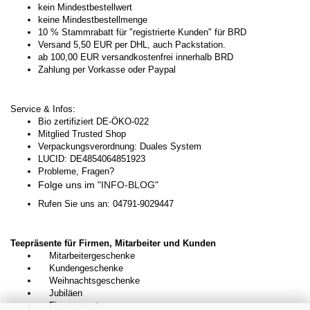
kein Mindestbestellwert
keine Mindestbestellmenge
10 % Stammrabatt für "registrierte Kunden" für BRD
Versand 5,50 EUR per DHL, auch Packstation.
ab 100,00 EUR versandkostenfrei innerhalb BRD
Zahlung per Vorkasse oder Paypal
Service & Infos:
Bio zertifiziert DE-ÖKO-022
Mitglied Trusted Shop
Verpackungsverordnung: Duales System
LUCID: DE4854064851923
Probleme, Fragen?
Folge uns im
"INFO-BLOG"
Rufen Sie uns an: 04791-9029447
Teepräsente für Firmen, Mitarbeiter und Kunden
Mitarbeitergeschenke
Kundengeschenke
Weihnachtsgeschenke
Jubiläen
Firmenevents