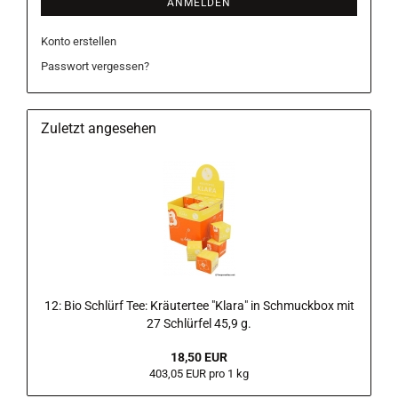
ANMELDEN
Konto erstellen
Passwort vergessen?
Zuletzt angesehen
12: Bio Schlürf Tee: Kräutertee "Klara" in Schmuckbox mit
27 Schlürfel 45,9 g.
18,50 EUR
403,05 EUR pro 1 kg