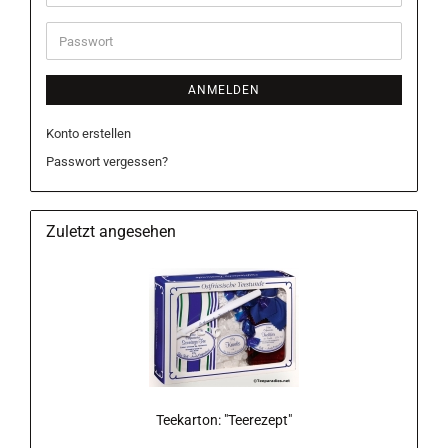
Mail-
Adresse
Passwort
ANMELDEN
Konto erstellen
Passwort vergessen?
Zuletzt angesehen
Teekarton: "Teerezept"