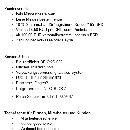
Kundenvorteile:
kein Mindestbestellwert
keine Mindestbestellmenge
10 % Stammrabatt für "registrierte Kunden" für BRD
Versand 5,50 EUR per DHL, auch Packstation.
ab 100,00 EUR versandkostenfrei innerhalb BRD
Zahlung per Vorkasse oder Paypal
Service & Infos:
Bio zertifiziert DE-ÖKO-022
Mitglied Trusted Shop
Verpackungsverordnung: Duales System
LUCID: DE4854064851923
Probleme, Fragen?
Folge uns im
"INFO-BLOG"
Rufen Sie uns an: 04791-9029447
Teepräsente für Firmen, Mitarbeiter und Kunden
Mitarbeitergeschenke
Kundengeschenke
Weihnachtsgeschenke