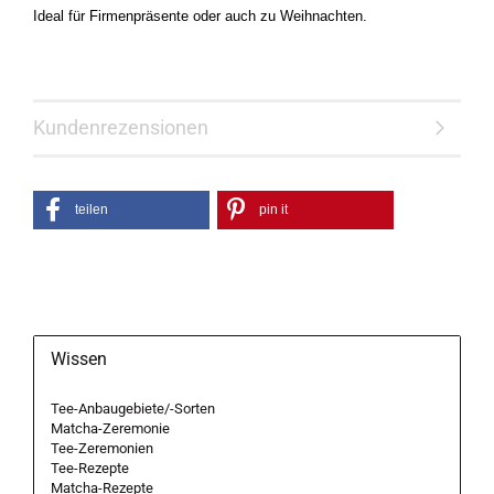
Ideal für Firmenpräsente oder auch zu Weihnachten.
Kundenrezensionen
teilen
pin it
Wissen
Tee-Anbaugebiete/-Sorten
Matcha-Zeremonie
Tee-Zeremonien
Tee-Rezepte
Matcha-Rezepte