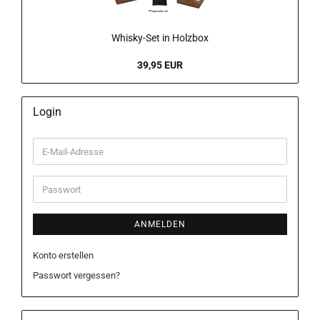
Whisky-Set in Holzbox
39,95 EUR
Login
E-
Mail-
Adresse
Passwort
ANMELDEN
Konto erstellen
Passwort vergessen?