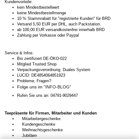
Kundenvorteile:
kein Mindestbestellwert
keine Mindestbestellmenge
10 % Stammrabatt für "registrierte Kunden" für BRD
Versand 5,50 EUR per DHL, auch Packstation.
ab 100,00 EUR versandkostenfrei innerhalb BRD
Zahlung per Vorkasse oder Paypal
Service & Infos:
Bio zertifiziert DE-ÖKO-022
Mitglied Trusted Shop
Verpackungsverordnung: Duales System
LUCID: DE4854064851923
Probleme, Fragen?
Folge uns im
"INFO-BLOG"
Rufen Sie uns an: 04791-9029447
Teepräsente für Firmen, Mitarbeiter und Kunden
Mitarbeitergeschenke
Kundengeschenke
Weihnachtsgeschenke
Jubiläen