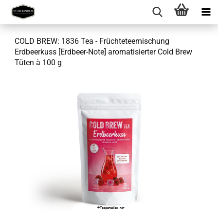
COLD BREW: 1836 Tea - Früchteteemischung
Erdbeerkuss [Erdbeer-Note] aromatisierter Cold Brew
Tüten à 100 g