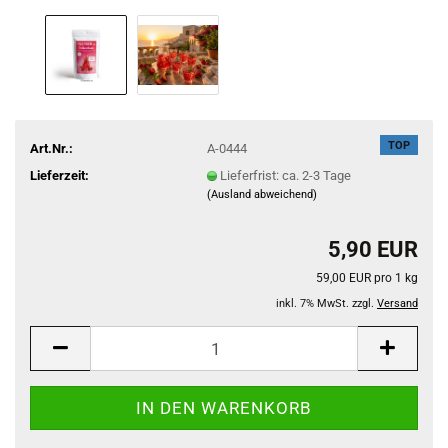
TOP
Art.Nr.:
A-0444
Lieferzeit:
Lieferfrist: ca. 2-3 Tage
(Ausland abweichend)
5,90 EUR
59,00 EUR pro 1 kg
inkl. 7% MwSt. zzgl.
Versand