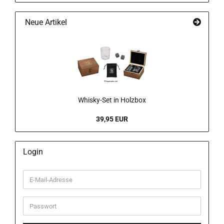
Neue Artikel
Whisky-Set in Holzbox
39,95 EUR
Login
E-
Mail-
Adresse
Passwort