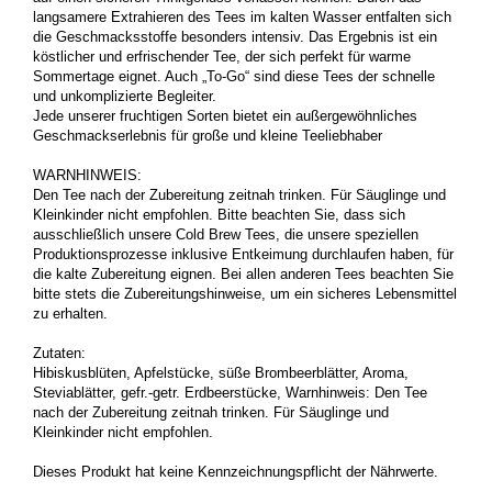
langsamere Extrahieren des Tees im kalten Wasser entfalten sich
die Geschmacksstoffe besonders intensiv. Das Ergebnis ist ein
köstlicher und erfrischender Tee, der sich perfekt für warme
Sommertage eignet. Auch „To-Go“ sind diese Tees der schnelle
und unkomplizierte Begleiter.
Jede unserer fruchtigen Sorten bietet ein außergewöhnliches
Geschmackserlebnis für große und kleine Teeliebhaber
WARNHINWEIS:
Den Tee nach der Zubereitung zeitnah trinken. Für Säuglinge und
Kleinkinder nicht empfohlen. Bitte beachten Sie, dass sich
ausschließlich unsere Cold Brew Tees, die unsere speziellen
Produktionsprozesse inklusive Entkeimung durchlaufen haben, für
die kalte Zubereitung eignen. Bei allen anderen Tees beachten Sie
bitte stets die Zubereitungshinweise, um ein sicheres Lebensmittel
zu erhalten.
Zutaten:
Hibiskusblüten, Apfelstücke, süße Brombeerblätter, Aroma,
Steviablätter, gefr.-getr. Erdbeerstücke, Warnhinweis: Den Tee
nach der Zubereitung zeitnah trinken. Für Säuglinge und
Kleinkinder nicht empfohlen.
Dieses Produkt hat keine Kennzeichnungspflicht der Nährwerte.