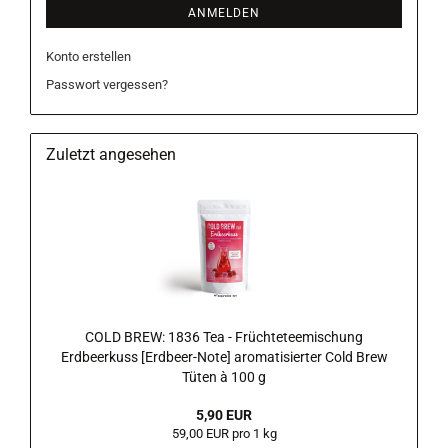
ANMELDEN
Konto erstellen
Passwort vergessen?
Zuletzt angesehen
COLD BREW: 1836 Tea - Früchteteemischung
Erdbeerkuss [Erdbeer-Note] aromatisierter Cold Brew
Tüten à 100 g
5,90 EUR
59,00 EUR pro 1 kg