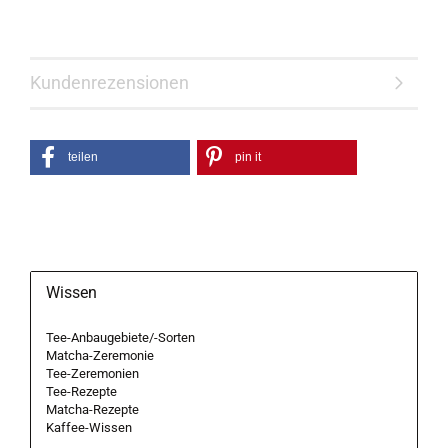
Kundenrezensionen
teilen
pin it
Wissen
Tee-Anbaugebiete/-Sorten
Matcha-Zeremonie
Tee-Zeremonien
Tee-Rezepte
Matcha-Rezepte
Kaffee-Wissen