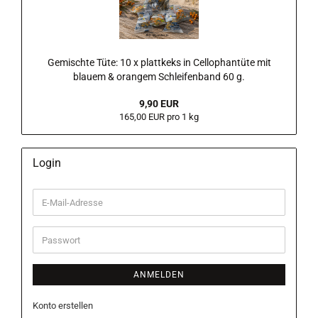
Gemischte Tüte: 10 x plattkeks in Cellophantüte mit
blauem & orangem Schleifenband 60 g.
9,90 EUR
165,00 EUR pro 1 kg
Login
E-
Mail-
Adresse
Passwort
ANMELDEN
Konto erstellen