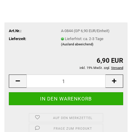
Art.Nr.:
A-0844 (GP 6,90 EUR/Einheit)
Lieferzeit:
Lieferfrist: ca. 2-3 Tage
(Ausland abweichend)
6,90 EUR
inkl. 19% MwSt. zzgl.
Versand
AUF DEN MERKZETTEL
FRAGE ZUM PRODUKT