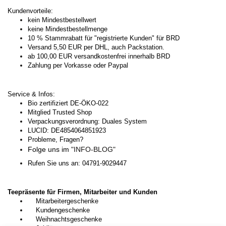
Kundenvorteile:
kein Mindestbestellwert
keine Mindestbestellmenge
10 % Stammrabatt für "registrierte Kunden" für BRD
Versand 5,50 EUR per DHL, auch Packstation.
ab 100,00 EUR versandkostenfrei innerhalb BRD
Zahlung per Vorkasse oder Paypal
Service & Infos:
Bio zertifiziert DE-ÖKO-022
Mitglied Trusted Shop
Verpackungsverordnung: Duales System
LUCID: DE4854064851923
Probleme, Fragen?
Folge uns im
"INFO-BLOG"
Rufen Sie uns an: 04791-9029447
Teepräsente für Firmen, Mitarbeiter und Kunden
Mitarbeitergeschenke
Kundengeschenke
Weihnachtsgeschenke