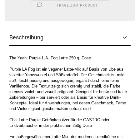
FRAGE ZUM PRODUKT
Beschreibung
The Yeah: Purple L.A. Fog Latte 250 g. Dose
Purple LA Fog ist ein veganer Latte-Mix auf Basis von Ube aus
violetter Yamswurzel und Süßkartoffel. Der Geschmack ist mild
süß, leicht nussig und ausgewogen, ergänzt durch eine feine
Vanillenote. Die Textur zeigt sich cremig und stabil, die Farbe
intensiv violett und visuell prägnant. Geeignet für heiße und kalte
Zubereitungen – pur serviert oder als Basis für kreative Drink-
Konzepte. Ideal für Anwendungen, bei denen Geschmack, Farbe
und Vielseitigkeit gleichermaßen gefragt sind.
Chai Latte Purple Getränkepulver für die GASTRO oder
Endverbraucher in der praktischen 250g Dose
Ein außergewöhnlicher Latte-Mix, der moderne Trendküche mit