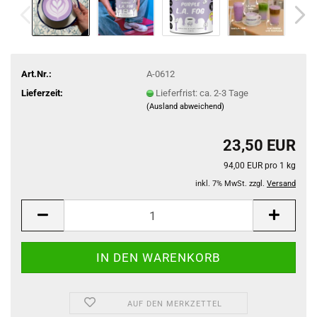
Art.Nr.:
A-0612
Lieferzeit:
Lieferfrist: ca. 2-3 Tage
(Ausland abweichend)
23,50 EUR
94,00 EUR pro 1 kg
inkl. 7% MwSt. zzgl.
Versand
AUF DEN MERKZETTEL