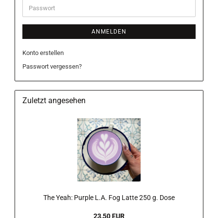
Passwort
ANMELDEN
Konto erstellen
Passwort vergessen?
Zuletzt angesehen
The Yeah: Purple L.A. Fog Latte 250 g. Dose
23,50 EUR