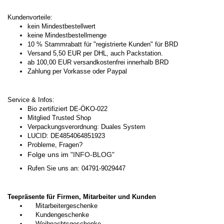
Kundenvorteile:
kein Mindestbestellwert
keine Mindestbestellmenge
10 % Stammrabatt für "registrierte Kunden" für BRD
Versand 5,50 EUR per DHL, auch Packstation.
ab 100,00 EUR versandkostenfrei innerhalb BRD
Zahlung per Vorkasse oder Paypal
Service & Infos:
Bio zertifiziert DE-ÖKO-022
Mitglied Trusted Shop
Verpackungsverordnung: Duales System
LUCID: DE4854064851923
Probleme, Fragen?
Folge uns im
"INFO-BLOG"
Rufen Sie uns an: 04791-9029447
Teepräsente für Firmen, Mitarbeiter und Kunden
Mitarbeitergeschenke
Kundengeschenke
Weihnachtsgeschenke