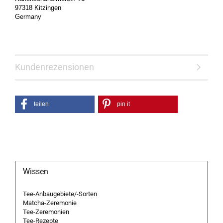
97318 Kitzingen
Germany
Kundenrezensionen
teilen
pin it
Wissen
Tee-Anbaugebiete/-Sorten
Matcha-Zeremonie
Tee-Zeremonien
Tee-Rezepte